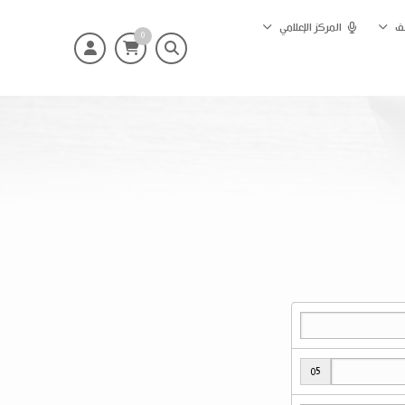
ئف
المركز الإعلامي
0
05