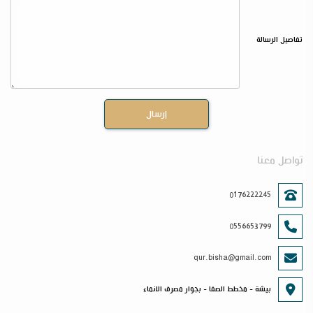
تفاصيل الرسالة
تواصل معنا
0176222245
0556653799
qur.bisha@gmail.com
بيشة - مخطط الصفا - بجوار مصرف الانماء