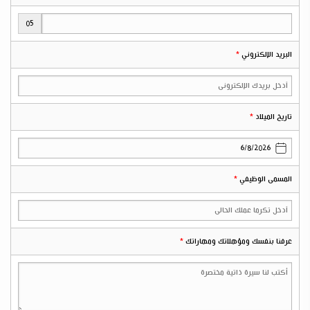
05
البريد الإلكتروني
تاريخ الميلاد
المسمى الوظيفي
عرفنا بنفسك ومؤهلاتك ومهاراتك