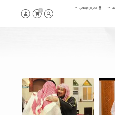
ئف
المركز الإعلامي
0